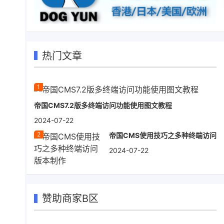
AD
内
热门文章
容
提
要：
联
帝国CMS7.2版多终端访问功能使用图文教程
通
2024-07-22
通
帝国CMS使用技巧之多种终端访问
常
2024-07-22
购
买
服
务
赞助商家B区
器
时，