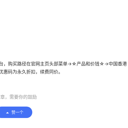
0台，购买路径在官网主页头部菜单→☆产品和价钱☆→中国香港
以上优惠码为永久折扣，续费同价。
文章，需要你的鼓励
赞一个