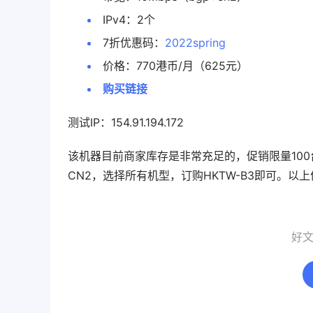
IPv4：2个
7折优惠码：
2022spring
价格：770港币/月（625元）
购买链接
测试IP：154.91.194.172
该机器目前商家库存是非常充足的，促销限量10
CN2，选择所有机型，订购HKTW-B3即可。
好