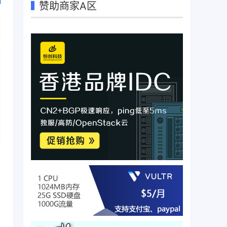
赞助商家A区
那