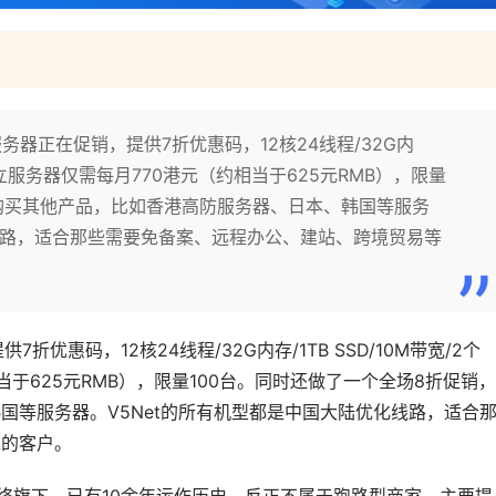
cn2服务器正在促销，提供7折优惠码，12核24线程/32G内
香港独立服务器仅需每月770港元（约相当于625元RMB），限量
可购买其他产品，比如香港高防服务器、日本、韩国等服务
化线路，适合那些需要免备案、远程办公、建站、跨境贸易等
7折优惠码，12核24线程/32G内存/1TB SSD/10M带宽/2个
当于625元RMB），限量100台。同时还做了一个全场8折促销，
国等服务器。V5Net的所有机型都是中国大陆优化线路，适合
求的客户。