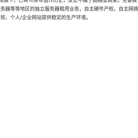
景网络旗下，已有10余年运作历史，反正不属于跑路型商家。主要提
服务器等等地区的独立服务器租用业务，自主硬件产权，自主网
贸、个人/企业网站提供稳定的生产环境。