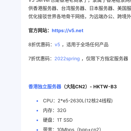
V5 Server也是香港老商家了，隶属于香港稳
供香港服务器、台湾服务器、日本服务器、美国
优化接驳世界各地骨干网络，为远端办公、跨境外
官方网站：
https://v5.net
8折优惠码：
v5
，适用于全场任何产品
7折优惠码：
2022spring
，仅限下方指定服务器
香港独立服务器
（大陆CN2）- HKTW-B3
CPU：2*e5-2630L(12核24线程)
内存：32G
硬盘：1T SSD
带宽：10Mbps（bgp+cn2）