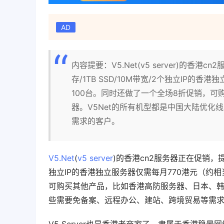
AD
内容提要：V5.Net(v5 server)的香港
存/1TB SSD/10M带宽/2个独立IP的
100台。同时还做了一个全场8折促销，
器。V5Net的所有机型都是中国大陆优
需求的客户。
V5.Net
(
v5 server
)的香港cn2服务器正在促销，提供
独立IP的香港独立服务器仅需每月770港元（约相
可购买其他产品，比如香港高防服务器、日本、韩
些需要免备案、远程办公、建站、跨境贸易等需