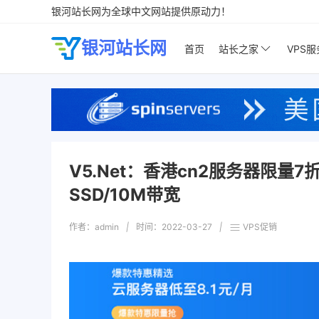
银河站长网为全球中文网站提供原动力！
银河站长网
首页
站长之家
VPS
V5.Net：香港cn2服务器限量7折促
SSD/10M带宽
作者：admin
|
时间：
2022-03-27
|
VPS促销