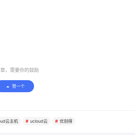
文章，需要你的鼓励
赞一个
loud云主机
ucloud云
优刻得