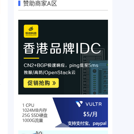
赞助商家A区
备