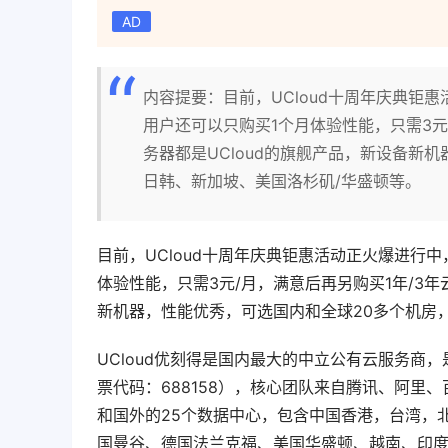
AD
内容提要：目前，UCloud十周年庆典钜惠
用户还可以只购买1个月体验性能，只需3元
务器都是UCloud的旗舰产品，新设备新
日韩、新加坡、美国洛杉矶/华盛顿等。
目前，UCloud十周年庆典钜惠活动正火爆进行中
体验性能，只需3元/月，满意后再另购买1年/3年
新机器，性能优秀，可选国内和全球20多个机房
UCloud优刻得是国内最大的中立公有云服务商
票代码：688158），核心团队来自腾讯、阿里、
和国外的25个数据中心，包含中国香港，台湾，
国曼谷、德国法兰克福、美国华盛顿、越南、印