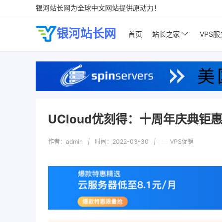
银河站长网为全球中文网站提供原动力！
银河站长网
首页
站长之家
VPS
UCloud优刻得：十周年庆典钜惠
作者：admin
|
时间：
2022-03-30
|
VPS促销