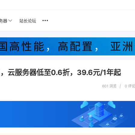
服务器
站长论坛
，云服务器低至0.6折，39.6元/1年起
601 浏览
|
0
评