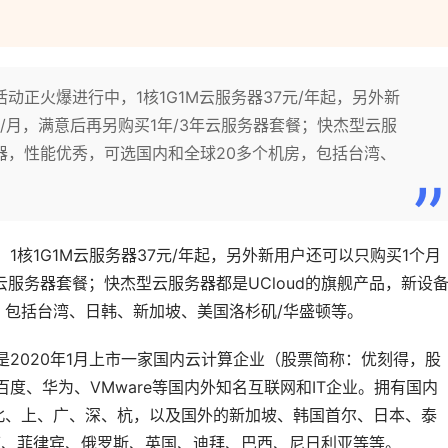
活动正火爆进行中，1核1G1M云服务器37元/年起，另外新
/月，满意后再另购买1年/3年云服务器套餐；快杰型云服
机器，性能优秀，可选国内和全球20多个机房，包括台湾、
，1核1G1M云服务器37元/年起，另外新用户还可以只购买1个月
云服务器套餐；快杰型云服务器都是UCloud的旗舰产品，新设
，包括台湾、日韩、新加坡、美国洛杉矶/华盛顿等。
，是2020年1月上市一家国内云计算企业（股票简称：优刻得，股
百度、华为、VMware等国内外知名互联网和IT企业。拥有国内
北、上、广、深、杭，以及国外的新加坡、韩国首尔、日本、泰
度、菲律宾、俄罗斯、英国、迪拜、巴西、尼日利亚等等。