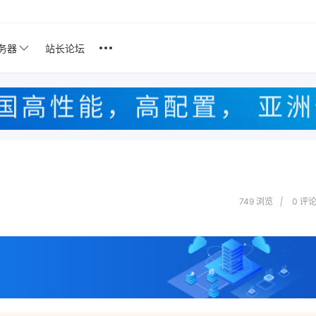
服务器
站长论坛
749 浏览
|
0
评