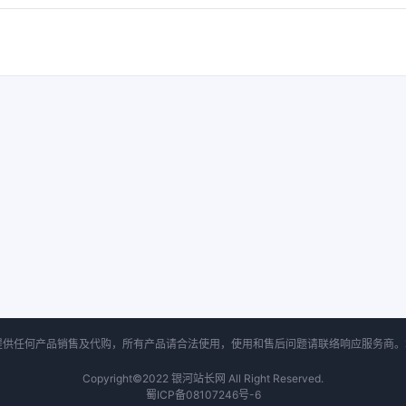
提供任何产品销售及代购，所有产品请合法使用，使用和售后问题请联络响应服务商
Copyright©2022
银河站长网
All Right Reserved.
蜀ICP备08107246号-6