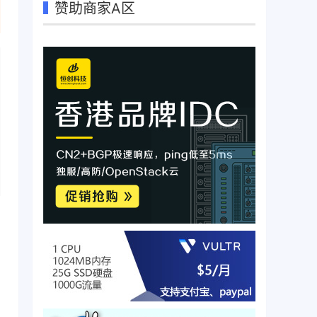
赞助商家A区