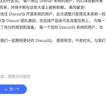
区的代名词， 每个用过 Discuz! 系统的用户，内心深处都传承
想奔赴而来，并将不断在这条大道上披荆斩棘， 乘风破浪！
 Discuz!Q 开源系统的用户，此次调整只是预见未来新一段
 Discuz! 团队基因，在后续产品迭代及深度应用上， 为每一
分的规划和准备， 每一个信仰 Discuz!Q 系统的用户，也
一起期待更好的 Discuz!Q。 感恩有您，不吝时光，与我们
文章，需要你的鼓励
赞一个