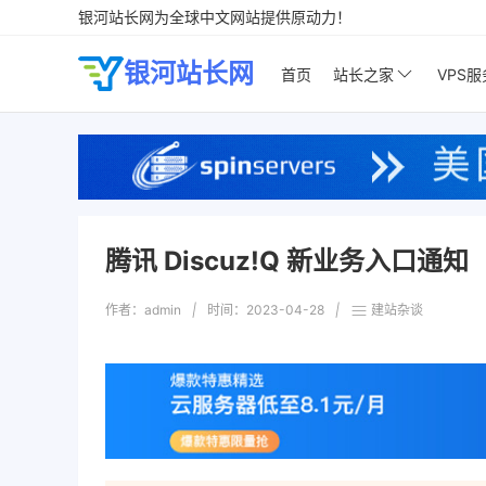
银河站长网为全球中文网站提供原动力！
银河站长网
首页
站长之家
VPS
腾讯 Discuz!Q 新业务入口通知
作者：admin
|
时间：
2023-04-28
|
建站杂谈