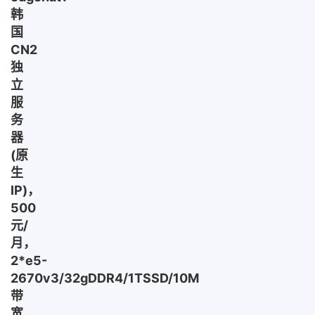
韩
国
CN2
独
立
服
务
器
(原
生
IP)，
500
元/
月，
2*e5-
2670v3/32gDDR4/1TSSD/10M
带
宽