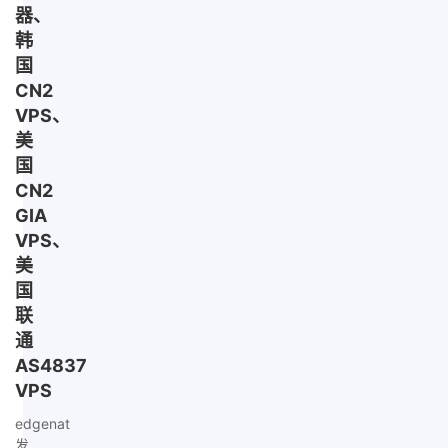
器、
韩
国
CN2
VPS、
美
国
CN2
GIA
VPS、
美
国
联
通
AS4837
VPS
edgenat
发