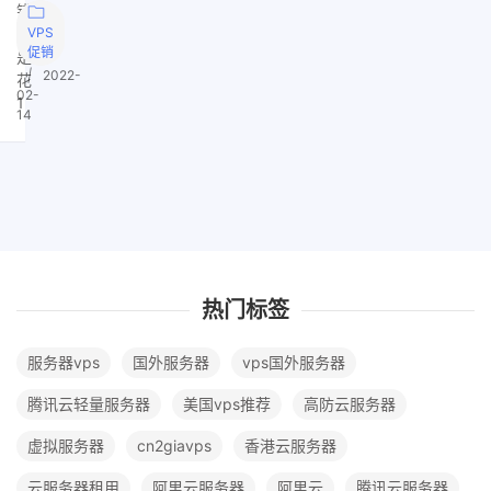
错，
就
VPS
促销
是
|
2022-
花
02-
1
14
热门标签
服务器vps
国外服务器
vps国外服务器
腾讯云轻量服务器
美国vps推荐
高防云服务器
虚拟服务器
cn2giavps
香港云服务器
云服务器租用
阿里云服务器
阿里云
腾讯云服务器