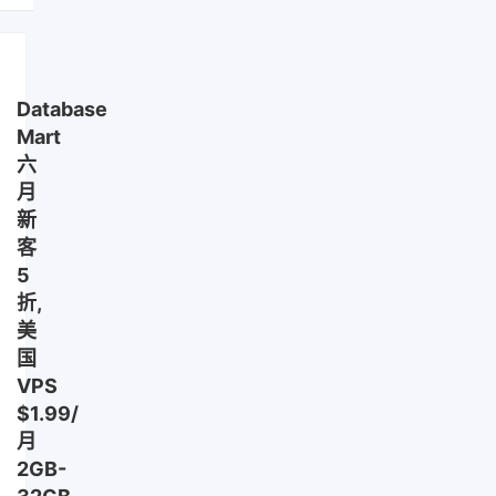
Database
Mart
六
月
新
客
5
折,
美
国
VPS
$1.99/
月
2GB-